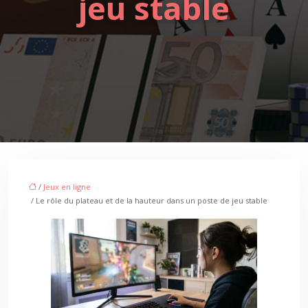
jeu stable
/
Jeux en ligne
/ Le rôle du plateau et de la hauteur dans un poste de jeu stable