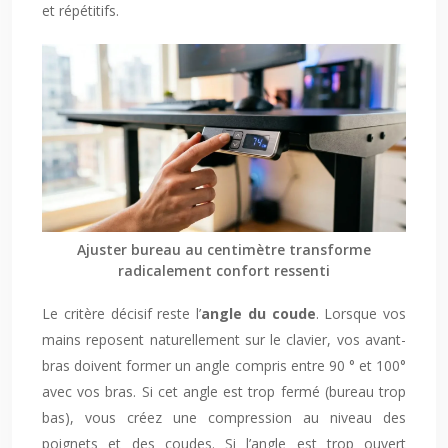
et répétitifs.
Ajuster bureau au centimètre transforme
radicalement confort ressenti
Le critère décisif reste l’
angle du coude
. Lorsque vos
mains reposent naturellement sur le clavier, vos avant-
bras doivent former un angle compris entre
90
°
et 100°
avec vos bras. Si cet angle est trop fermé (bureau trop
bas), vous créez une compression au niveau des
poignets et des coudes. Si l’angle est trop ouvert