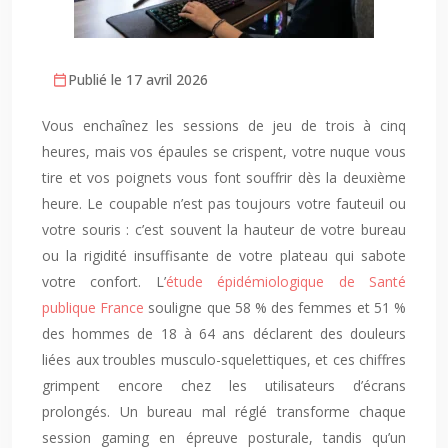
Publié le 17 avril 2026
Vous enchaînez les sessions de jeu de trois à cinq
heures, mais vos épaules se crispent, votre nuque vous
tire et vos poignets vous font souffrir dès la deuxième
heure. Le coupable n’est pas toujours votre fauteuil ou
votre souris : c’est souvent la hauteur de votre bureau
ou la rigidité insuffisante de votre plateau qui sabote
votre confort. L’
étude épidémiologique de Santé
publique France
souligne que 58 % des femmes et 51 %
des hommes de 18 à 64 ans déclarent des douleurs
liées aux troubles musculo-squelettiques, et ces chiffres
grimpent encore chez les utilisateurs d’écrans
prolongés. Un bureau mal réglé transforme chaque
session gaming en épreuve posturale, tandis qu’un