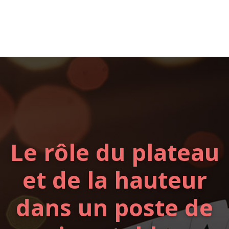
Le rôle du plateau
et de la hauteur
dans un poste de