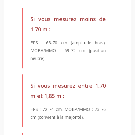
Si vous mesurez moins de
1,70 m :
FPS : 68-70 cm (amplitude bras).
MOBA/MMO : 69-72 cm (position
neutre).
Si vous mesurez entre 1,70
m et 1,85 m :
FPS : 72-74 cm. MOBA/MMO : 73-76
cm (convient à la majorité).